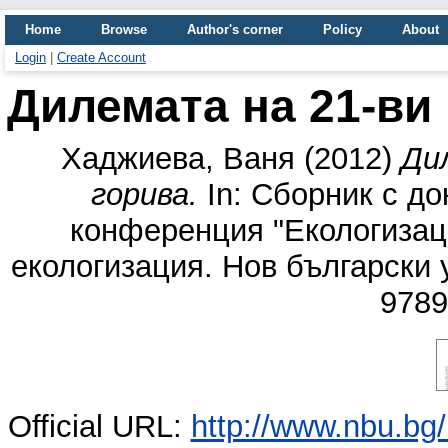
Home
Browse
Author's corner
Policy
About
Login
|
Create Account
Дилемата на 21-ви 
Хаджиева, Ваня
(2012)
Ди
горива.
In: Сборник с до
конференция "Екологизация
екологизация. Нов български 
9789
Official URL:
http://www.nbu.bg