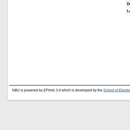
D
L
NBU is powered by
EPrints 3.4
which is developed by the
School of Elect