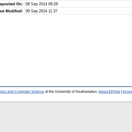
eposited On:
08 Sep 2014 09:28
ast Modified:
09 Sep 2014 11:37
ronics and Computer Science
at the University of Southampton.
About EPrints
|
Access