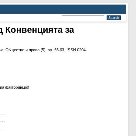
д Конвенцията за
г.
Общество и право (5). pp. 55-63. ISSN 0204-
ия факторинг.pdf