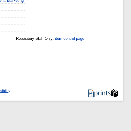
nt. Marketing
Repository Staff Only:
item control page
ibility