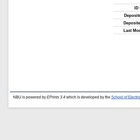
ID
Deposit
Deposit
Last Mod
NBU is powered by
EPrints 3.4
which is developed by the
School of Elect