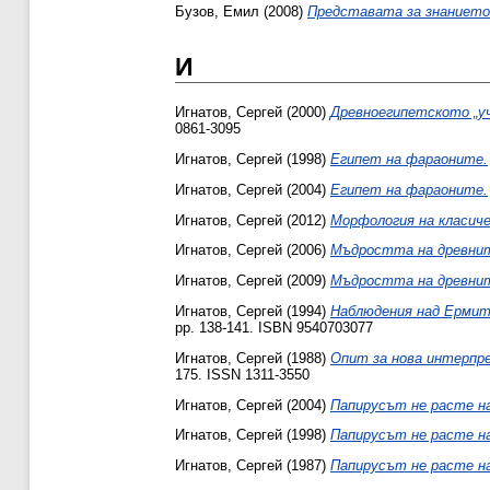
Бузов, Емил
(2008)
Представата за знанието
И
Игнатов, Сергей
(2000)
Древноегипетското „уч
0861-3095
Игнатов, Сергей
(1998)
Египет на фараоните.
Игнатов, Сергей
(2004)
Египет на фараоните.
Игнатов, Сергей
(2012)
Морфология на класиче
Игнатов, Сергей
(2006)
Мъдростта на древнит
Игнатов, Сергей
(2009)
Мъдростта на древнит
Игнатов, Сергей
(1994)
Наблюдения над Ермитаж
pp. 138-141. ISBN 9540703077
Игнатов, Сергей
(1988)
Опит за нова интерпре
175. ISSN 1311-3550
Игнатов, Сергей
(2004)
Папирусът не расте на
Игнатов, Сергей
(1998)
Папирусът не расте на
Игнатов, Сергей
(1987)
Папирусът не расте на 