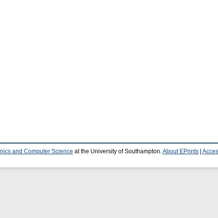
ronics and Computer Science
at the University of Southampton.
About EPrints
|
Access