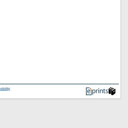
ibility