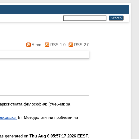
Atom
RSS 1.0
RSS 2.0
арксистката философия: [Учебник за
еханика.
In: Методологични проблеми на
was generated on
Thu Aug 6 05:57:17 2026 EEST
.