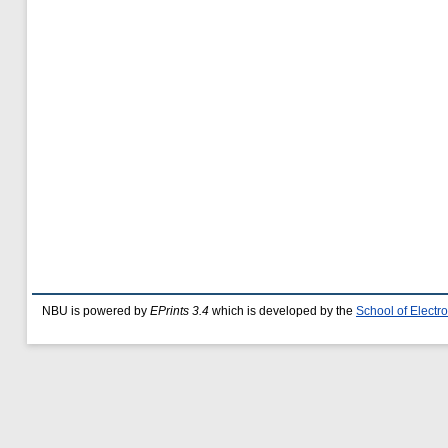
NBU is powered by
EPrints 3.4
which is developed by the
School of Elect