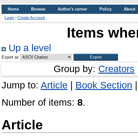
Home
Browse
Author's corner
Policy
About
Login
|
Create Account
Items wher
Up a level
Export as
Group by:
Creators
Jump to:
Article
|
Book Section
Number of items:
8
.
Article