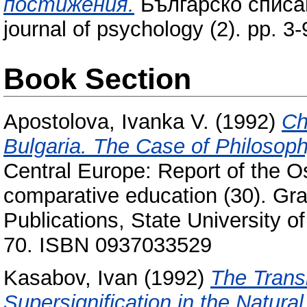
постижения.
Българско списан
journal of psychology (2). pp. 
Book Section
Apostolova, Ivanka V.
(1992)
Ch
Bulgaria. The Case of Philosoph
Central Europe: Report of the O
comparative education (30). Gr
Publications, State University of
70. ISBN 0937033529
Kasabov, Ivan
(1992)
The Transi
Supersignification in the Natura