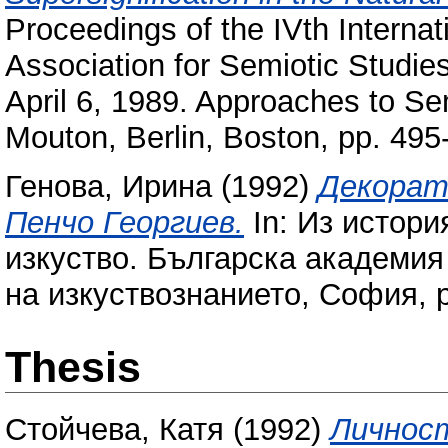
Proceedings of the IVth Internat
Association for Semiotic Studie
April 6, 1989. Approaches to Sem
Mouton, Berlin, Boston, pp. 495
Генова, Ирина
(1992)
Декорат
Пенчо Георгиев.
In: Из истори
изкуство. Българска академия
на изкуствознанието, София, p
Thesis
Стойчева, Катя
(1992)
Личнос