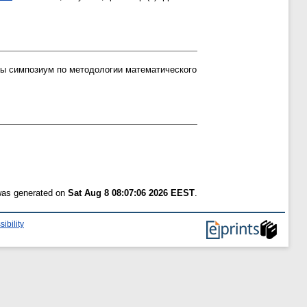
ы симпозиум по методологии математического
 was generated on
Sat Aug 8 08:07:06 2026 EEST
.
ibility