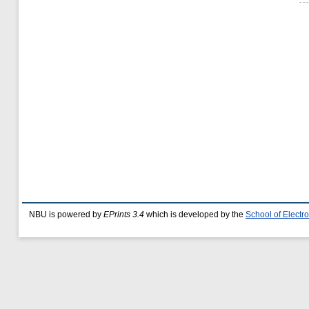
NBU is powered by
EPrints 3.4
which is developed by the
School of Elect