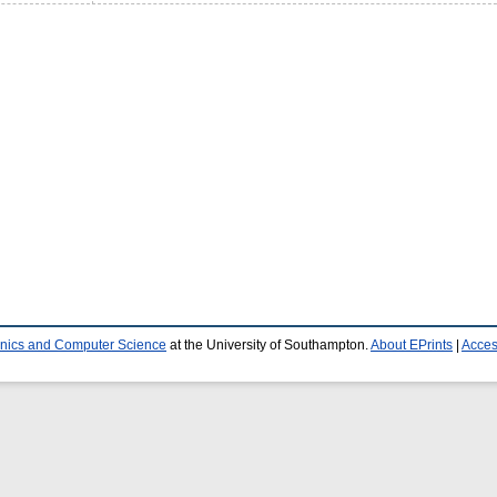
ronics and Computer Science
at the University of Southampton.
About EPrints
|
Access