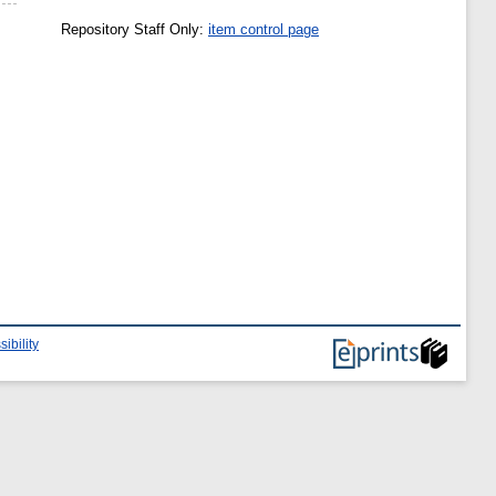
Repository Staff Only:
item control page
ibility