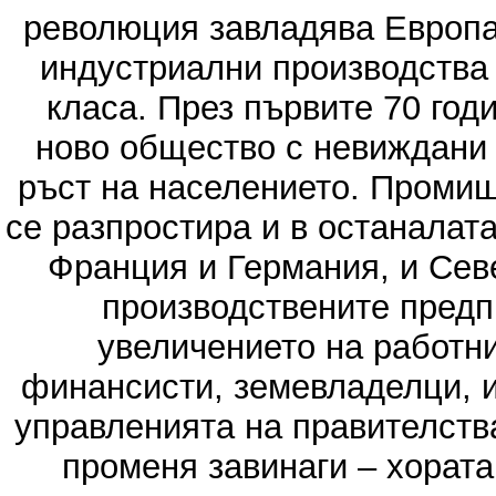
революция завладява Европа
индустриални производства
класа. През първите 70 годи
ново общество с невиждани 
ръст на населението. Промиш
се разпростира и в останалата
Франция и Германия, и Се
производствените предп
увеличението на работни
финансисти, земевладелци, и
управленията на правителств
променя завинаги – хората