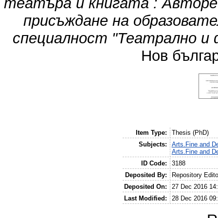
театъра и книгата : Авторе
присъждане на образовате
специалност "Театрално и ф
Нов българ
Item Type:
Thesis (PhD)
Subjects:
Arts.Fine and De
Arts.Fine and De
ID Code:
3188
Deposited By:
Repository Edito
Deposited On:
27 Dec 2016 14
Last Modified:
28 Dec 2016 09