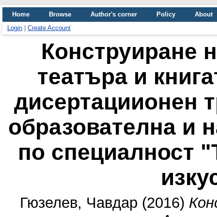
Home
Browse
Author's corner
Policy
About
Login
|
Create Account
Конструиране н
театъра и книга
дисертациионен т
образователна и н
по специалност 
изкус
Гюзелев, Чавдар
(2016)
Кон