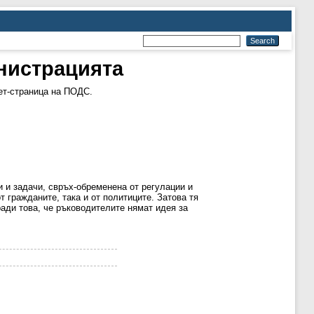
нистрацията
т-страница на ПОДС.
 и задачи, свръх-обременена от регулации и
 гражданите, така и от политиците. Затова тя
оради това, че ръководителите нямат идея за