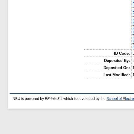
ID Code:
Deposited By:
Deposited On:
Last Modified:
NBU is powered by
EPrints 3.4
which is developed by the
School of Elect