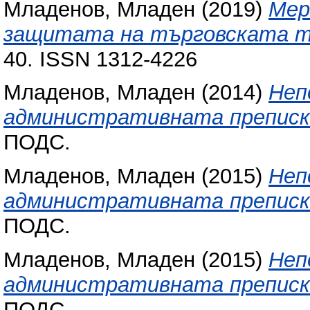
Младенов, Младен
(2019)
Мер
защитата на търговската т
40. ISSN 1312-4226
Младенов, Младен
(2014)
Неп
административната преписка 
ПОДС.
Младенов, Младен
(2015)
Неп
административната преписка 
ПОДС.
Младенов, Младен
(2015)
Неп
административната преписка:
ПОДС.