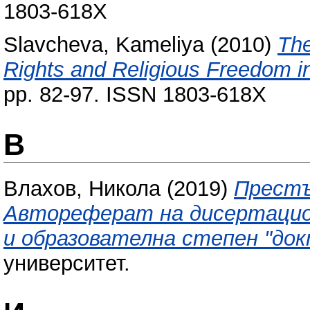
1803-618X
Slavcheva, Kameliya
(2010)
The
Rights and Religious Freedom in
pp. 82-97. ISSN 1803-618X
В
Влахов, Никола
(2019)
Престъ
Автореферат на дисертацион
и образователна степен "док
университет.