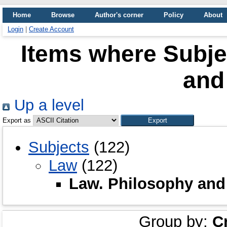
Home
Browse
Author's corner
Policy
About
Login
|
Create Account
Items where Subje
and
Up a level
Export as
Subjects
(122)
Law
(122)
Law. Philosophy and
Group by:
C