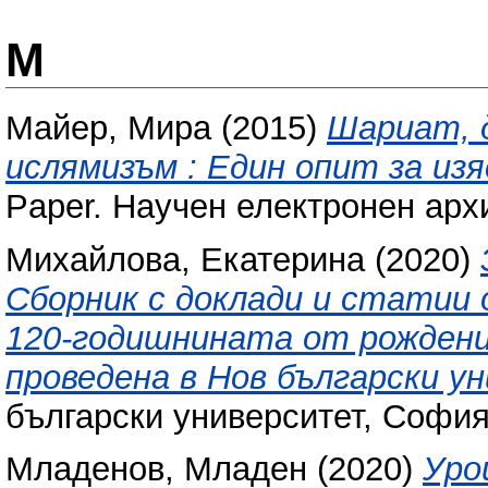
М
Майер, Мира
(2015)
Шариат, 
ислямизъм : Един опит за из
Paper. Научен електронен арх
Михайлова, Екатерина
(2020)
Сборник с доклади и статии 
120-годишнината от рождение
проведена в Нов български ун
български университет, Софи
Младенов, Младен
(2020)
Уро