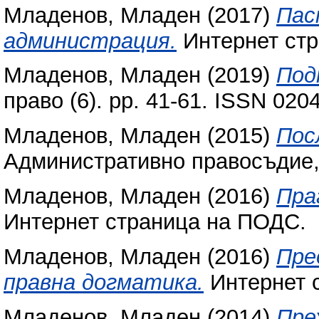
Младенов, Младен
(2017)
Пас
администрация.
Интернет ст
Младенов, Младен
(2019)
Под
право (6). pp. 41-61. ISSN 020
Младенов, Младен
(2015)
Пос
Административно правосъдие, X
Младенов, Младен
(2016)
Пра
Интернет страница на ПОДС.
Младенов, Младен
(2016)
Пре
правна догматика.
Интернет 
Младенов, Младен
(2014)
Пре