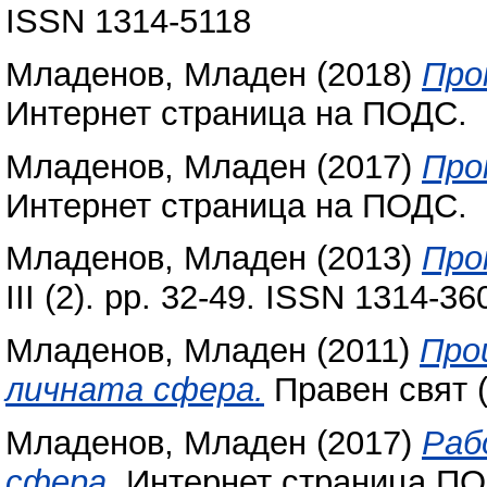
ISSN 1314-5118
Младенов, Младен
(2018)
Про
Интернет страница на ПОДС.
Младенов, Младен
(2017)
Про
Интернет страница на ПОДС.
Младенов, Младен
(2013)
Про
III (2). pp. 32-49. ISSN 1314-36
Младенов, Младен
(2011)
Про
личната сфера.
Правен свят (
Младенов, Младен
(2017)
Раб
сфера.
Интернет страница ПО