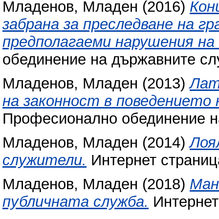
Младенов, Младен
(2016)
Кон
забрана за преследване на гр
предполагаеми нарушения на
обединение на държавните сл
Младенов, Младен
(2013)
Лат
на законност в поведението
Професионално обединение н
Младенов, Младен
(2014)
Лоя
служители.
Интернет страниц
Младенов, Младен
(2018)
Ман
публичната служба.
Интернет