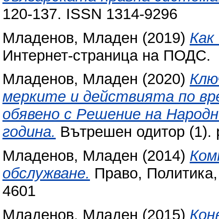
120-137. ISSN 1314-9296
Младенов, Младен
(2019)
Как
Интернет-страница на ПОДС.
Младенов, Младен
(2020)
Клю
мерките и действията по вр
обявено с Решение на Народ
година.
Вътрешен одитор (1). 
Младенов, Младен
(2014)
Ком
обслужване.
Право, Политика, 
4601
Младенов, Младен
(2015)
Кон