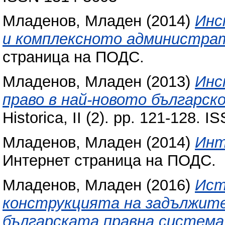
Младенов, Младен
(2014)
Инс
и комплексното администрат
страница на ПОДС.
Младенов, Младен
(2013)
Инс
право в най-новото българск
Historica, II (2). pp. 121-128. 
Младенов, Младен
(2014)
Инт
Интернет страница на ПОДС.
Младенов, Младен
(2016)
Ист
конструкцията на задължите
българската правна система