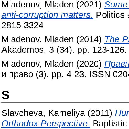
Mladenov, Mladen
(2021)
Some p
anti-corruption matters.
Politics 
2815-3324
Mladenov, Mladen
(2014)
The P
Akademos, 3 (34). pp. 123-126
Mladenov, Mladen
(2020)
Правн
и право (3). pp. 4-23. ISSN 02
S
Slavcheva, Kameliya
(2011)
Hum
Orthodox Perspective.
Baptistic