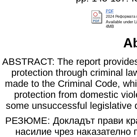
PDF
2024 Реформата н
Available under 
4MB
Ab
ABSTRACT: The report provides 
protection through criminal l
made to the Criminal Code, whi
protection from domestic viol
some unsuccessful legislative 
РЕЗЮМЕ: Докладът прави кра
насилие чрез наказателно 