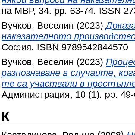
на МВР, 34. pp. 63-74. ISSN 2
Вучков, Веселин
(2023)
Доказ
наказателното производство
София. ISBN 9789542844570
Вучков, Веселин
(2023)
Процес
разпознаване в случаите, ко
те са участвали в престъпле
Администрация, 10 (1). pp. 49
К