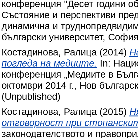
конференция "Десет години об
Състояние и перспективи пред
динамична и труднопредвидима
български университет, София,
Костадинова, Ралица
(2014)
Н
погледа на медиите.
In: Наци
конференция „Медиите в Бълга
октомври 2014 г., Нов българс
(Unpublished)
Костадинова, Ралица
(2015)
Н
отговорност при стопански
законодателството и правопри