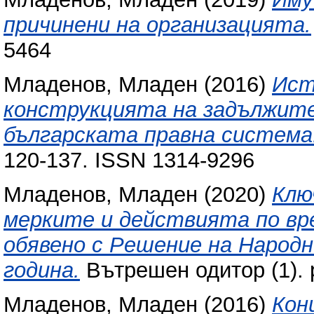
причинени на организацията.
5464
Младенов, Младен
(2016)
Ист
конструкцията на задължите
българската правна система
120-137. ISSN 1314-9296
Младенов, Младен
(2020)
Клю
мерките и действията по вр
обявено с Решение на Народ
година.
Вътрешен одитор (1). 
Младенов, Младен
(2016)
Кон