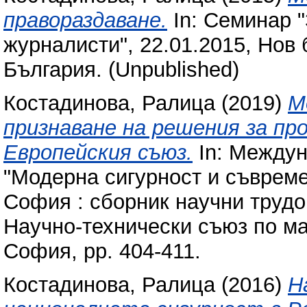
правораздаване.
In: Семинар "
журналисти", 22.01.2015, Нов
България. (Unpublished)
Костадинова, Ралица
(2019)
М
признаване на решения за пр
Европейския съюз.
In: Междун
"Модерна сигурност и съвремен
София : сборник научни трудов
Научно-технически съюз по ма
София, pp. 404-411.
Костадинова, Ралица
(2016)
Н