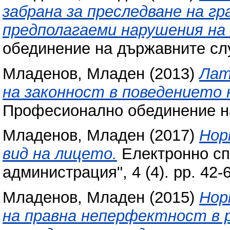
забрана за преследване на гр
предполагаеми нарушения на
обединение на държавните сл
Младенов, Младен
(2013)
Лат
на законност в поведението
Професионално обединение н
Младенов, Младен
(2017)
Нор
вид на лицето.
Електронно сп
администрация", 4 (4). pp. 42
Младенов, Младен
(2015)
Нор
на правна неперфектност в