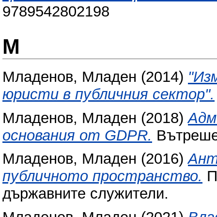
9789542802198
М
Младенов, Младен
(2014)
"Из
юристи в публичния сектор".
Младенов, Младен
(2018)
Адм
основания от GDPR.
Вътрешен
Младенов, Младен
(2016)
Ант
публичното пространство.
П
държавните служители.