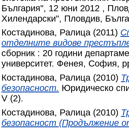
България", 12 юни 2012 , Пло
Хилендарски", Пловдив, Бълга
Костадинова, Ралица
(2011)
С
отделните видове престъпле
сборник : 20 години департам
университет. Фенея, София, p
Костадинова, Ралица
(2010)
Т
безопасност.
Юридическо спис
V (2).
Костадинова, Ралица
(2010)
Т
безопасност (Продължение от