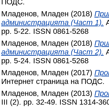
ПОДС.
Младенов, Младен
(2018)
При
администрацията (Част 1).
А
pp. 5-22. ISSN 0861-5268
Младенов, Младен
(2018)
При
администрацията (Част 2).
А
pp. 5-24. ISSN 0861-5268
Младенов, Младен
(2017)
Про
Интернет страница на ПОДС.
Младенов, Младен
(2013)
Про
III (2). pp. 32-49. ISSN 1314-36