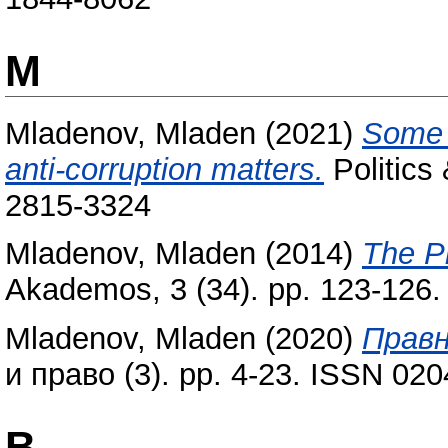
M
Mladenov, Mladen
(2021)
Some p
anti-corruption matters.
Politics 
2815-3324
Mladenov, Mladen
(2014)
The P
Akademos, 3 (34). pp. 123-126
Mladenov, Mladen
(2020)
Правн
и право (3). pp. 4-23. ISSN 02
В