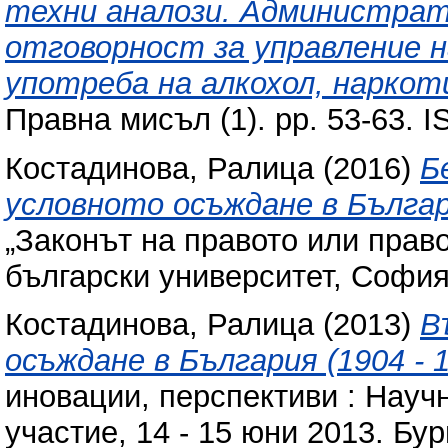
техни аналози. Администрат
отговорност за управление н
употреба на алкохол, наркот
Правна мисъл (1). pp. 53-63. 
Костадинова, Ралица
(2016)
Б
условното осъждане в Българ
„Законът на правото или право
български университет, София,
Костадинова, Ралица
(2013)
В
осъждане в България (1904 - 1
иновации, перспективи : Нау
участие, 14 - 15 юни 2013. Бу