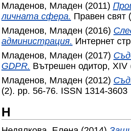
Младенов, Младен
(2011)
Про
личната сфера.
Правен свят (
Младенов, Младен
(2016)
Сле
администрация.
Интернет ст
Младенов, Младен
(2017)
Съд
GDPR.
Вътрешен одитор, XIV (
Младенов, Младен
(2012)
Съд
(2). pp. 56-76. ISSN 1314-3603
Н
Недялкова, Елена
(2014)
Защи