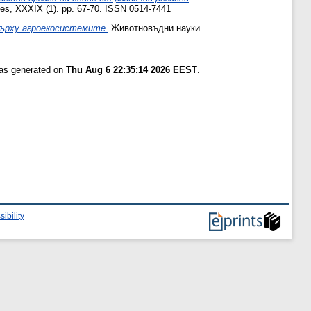
s, XXXIX (1). pp. 67-70. ISSN 0514-7441
върху агроекосистемите.
Животновъдни науки
was generated on
Thu Aug 6 22:35:14 2026 EEST
.
ibility