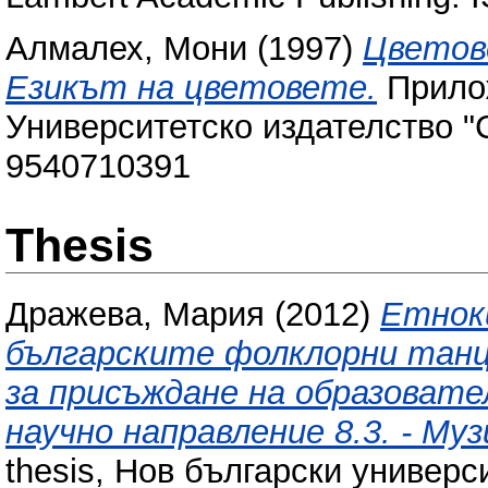
Алмалех, Мони
(1997)
Цветове
Езикът на цветовете.
Прилож
Университетско издателство "
9540710391
Thesis
Дражева, Мария
(2012)
Етнок
българските фолклорни тан
за присъждане на образовате
научно направление 8.3. - Му
thesis, Нов български универси