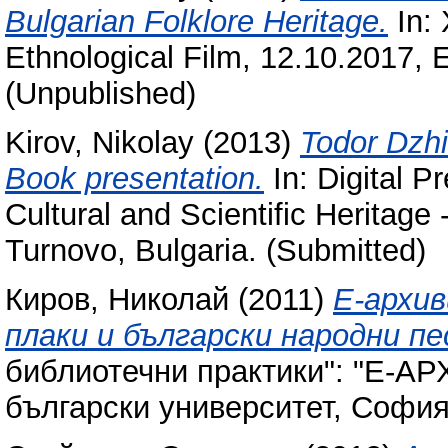
Bulgarian Folklore Heritage.
In: 
Ethnological Film, 12.10.2017,
(Unpublished)
Kirov, Nikolay
(2013)
Todor Dzhi
Book presentation.
In: Digital P
Cultural and Scientific Heritage
Turnovo, Bulgaria. (Submitted)
Киров, Николай
(2011)
Е-архи
плаки и български народни пе
библиотечни практики": "Е-АР
български университет, София,