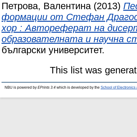
Петрова, Валентина
(2013)
Пе
формации от Стефан Драгос
хор : Автореферат на дисер
образователната и научна ст
български университет.
This list was genera
NBU is powered by
EPrints 3.4
which is developed by the
School of Electronic