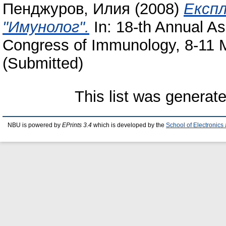
Пенджуров, Илия
(2008)
Експ
"Имунолог".
In: 18-th Annual A
Congress of Immunology, 8-11 M
(Submitted)
This list was generat
NBU is powered by
EPrints 3.4
which is developed by the
School of Electronic