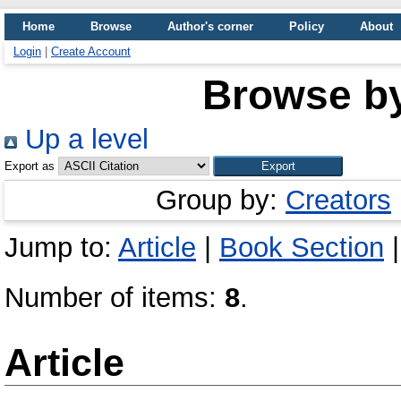
Home
Browse
Author's corner
Policy
About
Login
|
Create Account
Browse b
Up a level
Export as
Group by:
Creators
Jump to:
Article
|
Book Section
Number of items:
8
.
Article