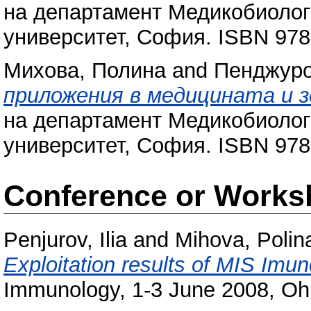
на департамент Медикобиолог
университет, София. ISBN 97
Михова, Полина
and
Пенджуро
приложения в медицината и з
на департамент Медикобиолог
университет, София. ISBN 97
Conference or Works
Penjurov, Ilia
and
Mihova, Polin
Exploitation results of MIS Imun
Immunology, 1-3 June 2008, Ohr