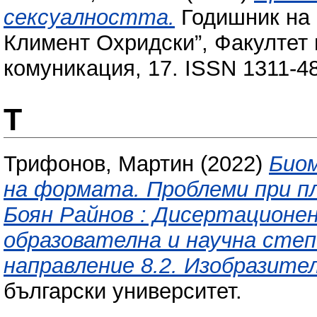
сексуалността.
Годишник на 
Климент Охридски”, Факултет
комуникация, 17. ISSN 1311-4
Т
Трифонов, Мартин
(2022)
Био
на формата. Проблеми при п
Боян Райнов : Дисертационен
образователна и научна степ
направление 8.2. Изобразите
български университет.