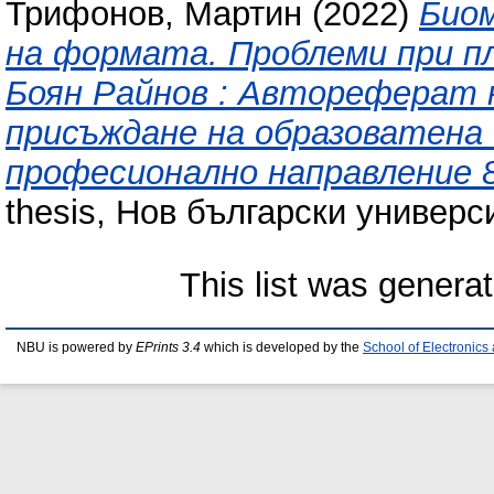
Трифонов, Мартин
(2022)
Био
на формата. Проблеми при п
Боян Райнов : Автореферат 
присъждане на образоватена 
професионално направление 8
thesis, Нов български универси
This list was genera
NBU is powered by
EPrints 3.4
which is developed by the
School of Electronic