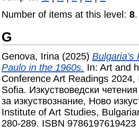
Number of items at this level:
8
.
G
Genova, Irina
(2025)
Bulgaria’s 
Paulo in the 1960s.
In: Art and h
Conference Art Readings 2024, N
Sofia. Изкуствоведски четени
за изкуствознание, Ново изкуств
Institute of Art Studies, Bulgar
280-289. ISBN 9786197619423