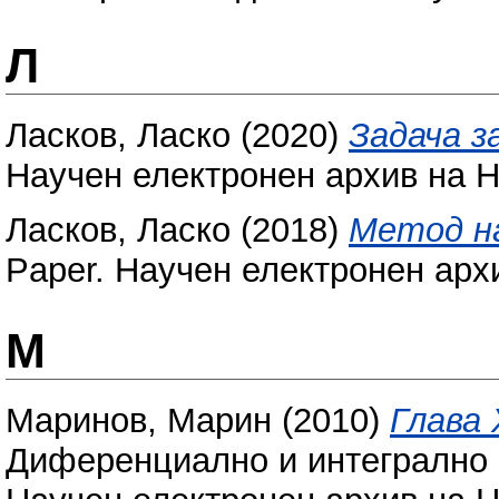
Л
Ласков, Ласко
(2020)
Задача з
Научен електронен архив на Н
Ласков, Ласко
(2018)
Метод на
Paper. Научен електронен арх
М
Маринов, Марин
(2010)
Глава 
Диференциално и интегрално