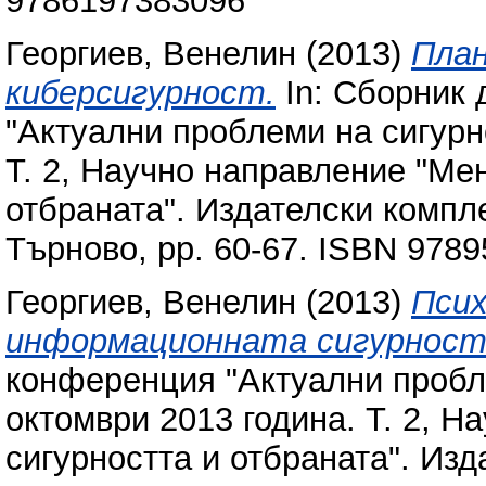
9786197383096
Георгиев, Венелин
(2013)
План
киберсигурност.
In: Сборник 
"Актуални проблеми на сигурно
Т. 2, Научно направление "Ме
отбраната". Издателски компл
Търново, pp. 60-67. ISBN 978
Георгиев, Венелин
(2013)
Псих
информационната сигурност
конференция "Актуални пробле
октомври 2013 година. Т. 2, 
сигурността и отбраната". Из