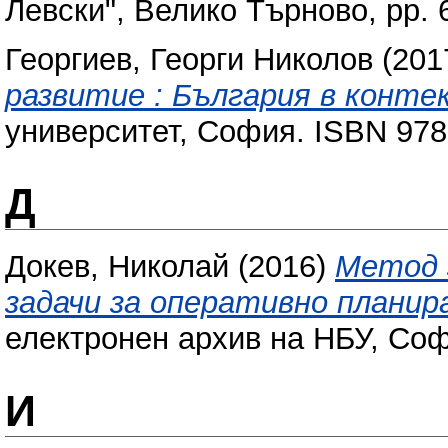
Левски", Велико Търново, pp.
Георгиев, Георги Николов
(201
развитие : България в конте
университет, София. ISBN 97
Д
Докев, Николай
(2016)
Метод 
задачи за оперативно планир
електронен архив на НБУ, Соф
И