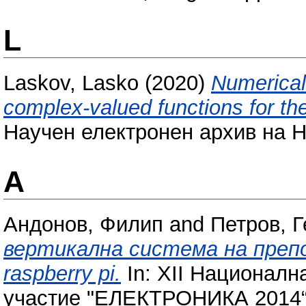
L
Laskov, Lasko
(2020)
Numerical
complex-valued functions for th
Научен електронен архив на Н
А
Андонов, Филип
and
Петров, Г
вертикална система на препода
raspberry pi.
In: XII Национал
участие "ЕЛЕКТРОНИКА 2014“,