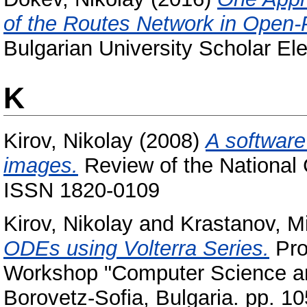
of the Routes Network in Open-
Bulgarian University Scholar Ele
K
Kirov, Nikolay
(2008)
A software 
images.
Review of the National C
ISSN 1820-0109
Kirov, Nikolay
and
Krastanov, Mi
ODEs using Volterra Series.
Pro
Workshop "Computer Science an
Borovetz-Sofia, Bulgaria. pp. 10