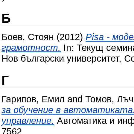
Б
Боев, Стоян
(2012)
Pisa - мод
грамотност.
In: Текущ семин
Нов български университет, С
Г
Гарипов, Емил
and
Томов, Лъч
за обучение в автоматиката
управление.
Автоматика и инфо
7562