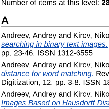
Number of items at this level:
2
A
Andreev, Andrey
and
Kirov, Nik
searching in binary text images.
pp. 23-46. ISSN 1312-6555
Andreev, Andrey
and
Kirov, Nik
distance for word matching.
Revi
Digitization, 12. pp. 3-8. ISSN 
Andreev, Andrey
and
Kirov, Nik
Images Based on Hausdorff Dis