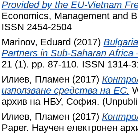
Provided by the EU-Vietnam Fr
Economics, Management and Bus
ISSN 2454-2504
Marinov, Eduard
(2017)
Bulgaria
Partners in Sub-Saharan Africa
21 (1). pp. 87-110. ISSN 1314-
Илиев, Пламен
(2017)
Контро
използване средства на ЕС.
W
архив на НБУ, София. (Unpubli
Илиев, Пламен
(2017)
Контро
Paper. Научен електронен арх