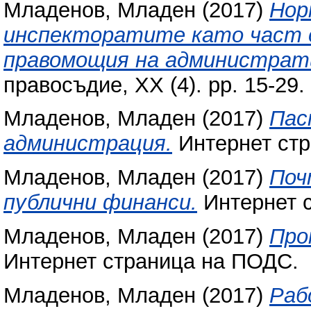
Младенов, Младен
(2017)
Нор
инспекторатите като част 
правомощия на администрати
правосъдие, XX (4). pp. 15-29
Младенов, Младен
(2017)
Пас
администрация.
Интернет ст
Младенов, Младен
(2017)
Поч
публични финанси.
Интернет 
Младенов, Младен
(2017)
Про
Интернет страница на ПОДС.
Младенов, Младен
(2017)
Раб