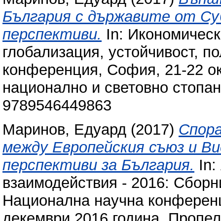
България с държавите от Су
перспективи.
In: Икономическ
глобализация, устойчивост, п
конференция, София, 21-22 ок
национално и световно стопан
9789546449863
Маринов, Едуард
(2017)
Спора
между Европейския съюз и В
перспективи за България.
In:
взаимодействия - 2016: Сборн
Национална научна конференц
декември 2016 година. Пропел