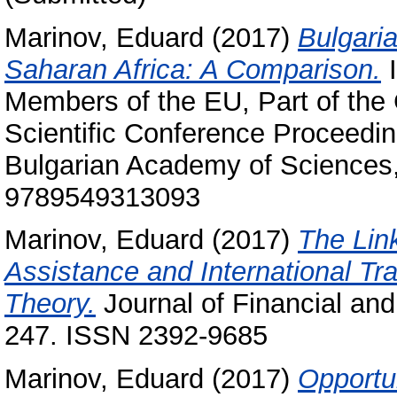
Marinov, Eduard
(2017)
Bulgari
Saharan Africa: A Comparison.
I
Members of the EU, Part of the 
Scientific Conference Proceedin
Bulgarian Academy of Sciences,
9789549313093
Marinov, Eduard
(2017)
The Lin
Assistance and International Tr
Theory.
Journal of Financial an
247. ISSN 2392-9685
Marinov, Eduard
(2017)
Opportun