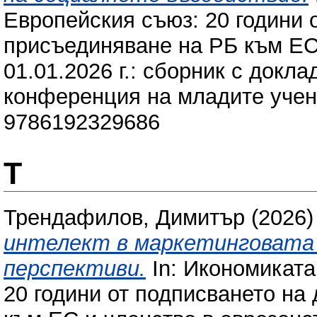
Европейския съюз: 20 години 
присъединяване на РБ към ЕС 
01.01.2026 г.: сборник с докл
конференция на младите учени:
9786192329686
Т
Трендафилов, Димитър
(2026
интелект в маркетинговата 
перспективи.
In: Икономиката
20 години от подписването на