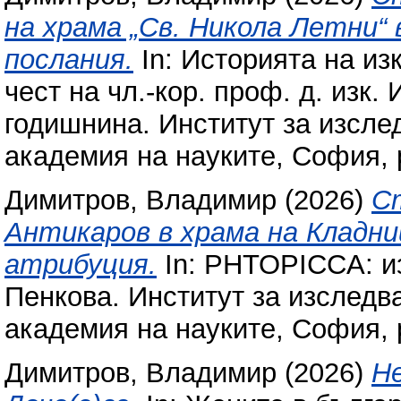
на храма „Св. Никола Летни“ 
послания.
In: Историята на из
чест на чл.-кор. проф. д. изк.
годишнина. Институт за изсле
академия на науките, София, 
Димитров, Владимир
(2026)
С
Антикаров в храма на Кладн
атрибуция.
In: PHTOPICCA: из
Пенкова. Институт за изследв
академия на науките, София, 
Димитров, Владимир
(2026)
Н