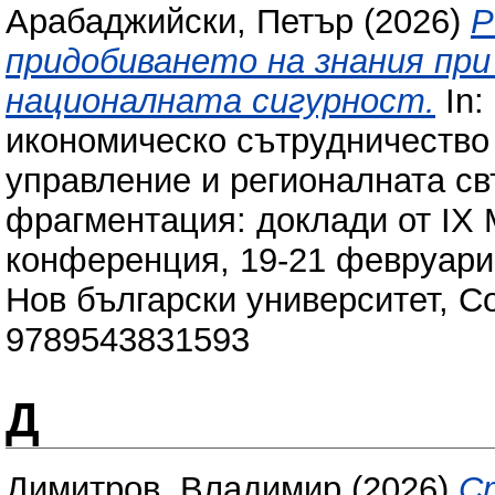
Арабаджийски, Петър
(2026)
Р
придобиването на знания при
националната сигурност.
In:
икономическо сътрудничество
управление и регионалната св
фрагментация: доклади от IX
конференция, 19-21 февруари 2
Нов български университет, С
9789543831593
Д
Димитров, Владимир
(2026)
С