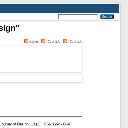
sign"
Atom
RSS 1.0
RSS 2.0
 Journal of Design, 10 (2). ISSN 1994-036X