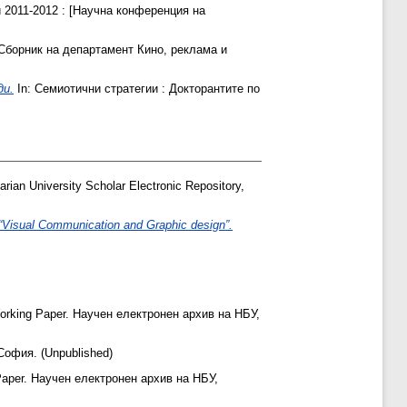
 2011-2012 : [Научна конференция на
 Сборник на департамент Кино, реклама и
ди.
In: Семиотични стратегии : Докторантите по
ian University Scholar Electronic Repository,
“Visual Communication and Graphic design”.
rking Paper. Научен електронен архив на НБУ,
София. (Unpublished)
aper. Научен електронен архив на НБУ,