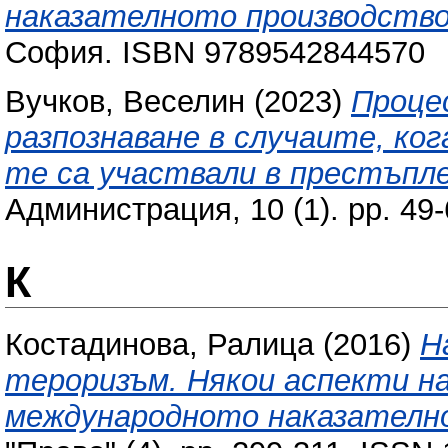
наказателното производство
София. ISBN 9789542844570
Вучков, Веселин
(2023)
Процес
разпознаване в случаите, ко
те са участвали в престъпле
Администрация, 10 (1). pp. 49
К
Костадинова, Ралица
(2016)
Н
тероризъм. Някои аспекти на
международното наказателно