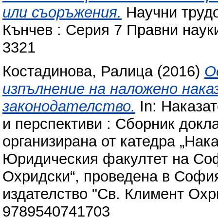
или съоръжения.
Научни трудо
Кънчев : Серия 7 Правни науки,
3321
Костадинова, Ралица
(2016)
О
изпълнение на наложено нака
законодателство.
In: Наказа
и перспективи : Сборник докл
организирана от катедра „Нака
Юридическия факултет на Соф
Охридски“, проведена в София
издателство "Св. Климент Охр
9789540741703