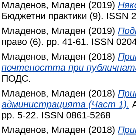
Младенов, Младен
(2019)
Няк
Бюджетни практики (9). ISSN 
Младенов, Младен
(2019)
Под
право (6). pp. 41-61. ISSN 020
Младенов, Младен
(2018)
При
почтеността при публичната
ПОДС.
Младенов, Младен
(2018)
При
администрацията (Част 1).
А
pp. 5-22. ISSN 0861-5268
Младенов, Младен
(2018)
При