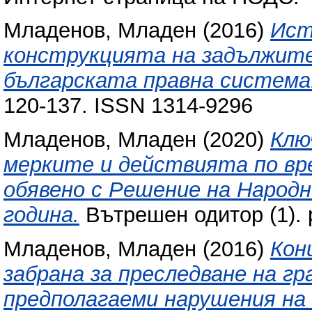
Младенов, Младен
(2016)
Ист
конструкцията на задължите
българската правна система
120-137. ISSN 1314-9296
Младенов, Младен
(2020)
Клю
мерките и действията по вр
обявено с Решение на Народ
година.
Вътрешен одитор (1). 
Младенов, Младен
(2016)
Кон
забрана за преследване на гр
предполагаеми нарушения на