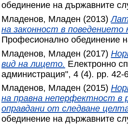
обединение на държавните сл
Младенов, Младен
(2013)
Лат
на законност в поведението
Професионално обединение н
Младенов, Младен
(2017)
Нор
вид на лицето.
Електронно сп
администрация", 4 (4). pp. 42
Младенов, Младен
(2015)
Нор
на правна неперфектност в
оправдани от следване целта
обединение на държавните сл