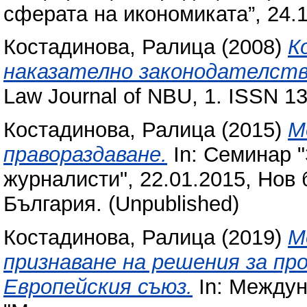
сферата на икономиката”, 24.1
Костадинова, Ралица
(2008)
К
наказателно законодателств
Law Journal of NBU, 1. ISSN 1
Костадинова, Ралица
(2015)
М
правораздаване.
In: Семинар "
журналисти", 22.01.2015, Нов
България. (Unpublished)
Костадинова, Ралица
(2019)
М
признаване на решения за пр
Европейския съюз.
In: Междун