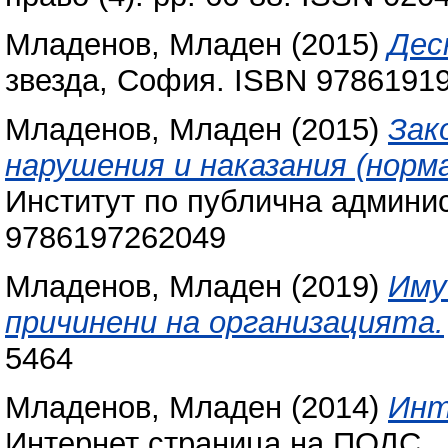
Младенов, Младен
(2015)
Дес
звезда, София. ISBN 9786191
Младенов, Младен
(2015)
Зак
нарушения и наказания (норм
Институт по публична админи
9786197262049
Младенов, Младен
(2019)
Иму
причинени на организацията.
5464
Младенов, Младен
(2014)
Инт
Интернет страница на ПОДС.