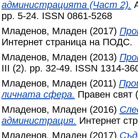
администрацията (Част 2).
А
pp. 5-24. ISSN 0861-5268
Младенов, Младен
(2017)
Про
Интернет страница на ПОДС.
Младенов, Младен
(2013)
Про
III (2). pp. 32-49. ISSN 1314-36
Младенов, Младен
(2011)
Про
личната сфера.
Правен свят (
Младенов, Младен
(2016)
Сле
администрация.
Интернет ст
Младенов, Младен
(2017)
Съд