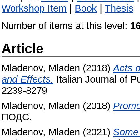
Workshop Item
|
Book
|
Thesis
Number of items at this level:
1
Article
Mladenov, Mladen
(2018)
Acts o
and Effects.
Italian Journal of P
2239-8279
Mladenov, Mladen
(2018)
Promot
ПОДС.
Mladenov, Mladen
(2021)
Some p