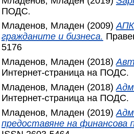
Младенов, Младен
(2019)
Sapi
ПОДС.
Младенов, Младен
(2009)
АПК
гражданите и бизнеса.
Правен
5176
Младенов, Младен
(2018)
Авт
Интернет-страница на ПОДС.
Младенов, Младен
(2018)
Адм
Интернет-страница на ПОДС.
Младенов, Младен
(2019)
Адм
предоставяне на финансова п