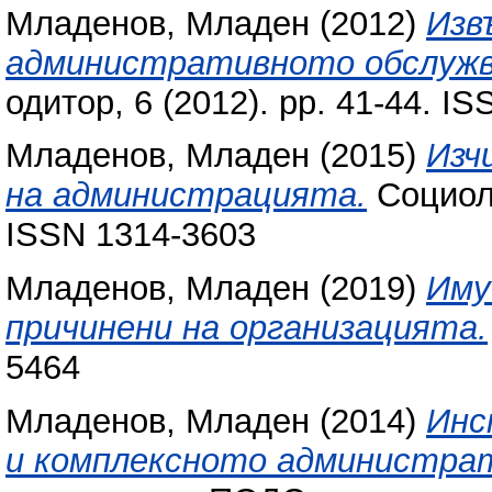
Младенов, Младен
(2012)
Изв
административното обслужва
одитор, 6 (2012). pp. 41-44. I
Младенов, Младен
(2015)
Изч
на администрацията.
Социоло
ISSN 1314-3603
Младенов, Младен
(2019)
Иму
причинени на организацията.
5464
Младенов, Младен
(2014)
Инс
и комплексното администрат