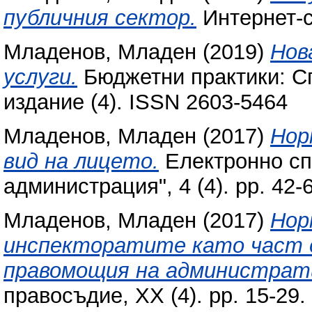
публичния сектор.
Интернет-
Младенов, Младен
(2019)
Нов
услуги.
Бюджетни практики: С
издание (4). ISSN 2603-5464
Младенов, Младен
(2017)
Нор
вид на лицето.
Електронно сп
администрация", 4 (4). pp. 42
Младенов, Младен
(2017)
Нор
инспекторатите като част 
правомощия на администрати
правосъдие, XX (4). pp. 15-29