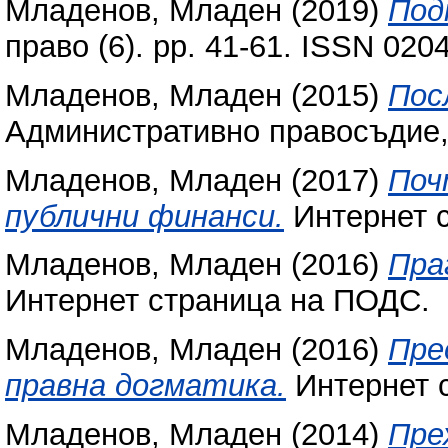
Младенов, Младен
(2019)
Под
право (6). pp. 41-61. ISSN 020
Младенов, Младен
(2015)
Пос
Административно правосъдие, X
Младенов, Младен
(2017)
Поч
публични финанси.
Интернет 
Младенов, Младен
(2016)
Пра
Интернет страница на ПОДС.
Младенов, Младен
(2016)
Пре
правна догматика.
Интернет 
Младенов, Младен
(2014)
Пре