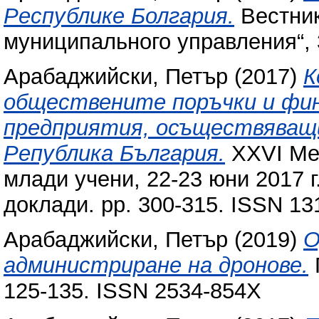
Республике Болгария.
Вестник
муниципального управления“, 3
Арабаджийски, Петър
(2017)
К
обществените поръчки и фи
предприятия, осъществяващ
Република България.
XXVI Ме
млади учени, 22-23 юни 2017 г
доклади. pp. 300-315. ISSN 13
Арабаджийски, Петър
(2019)
О
администриране на дронове.
125-135. ISSN 2534-854X