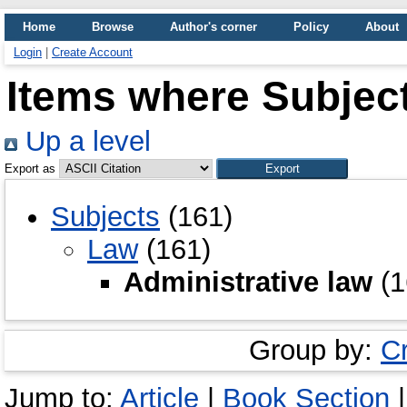
Home
Browse
Author's corner
Policy
About
Login
|
Create Account
Items where Subject
Up a level
Export as
Subjects
(161)
Law
(161)
Administrative law
(1
Group by:
C
Jump to:
Article
|
Book Section