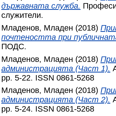
държавната служба.
Професио
служители.
Младенов, Младен
(2018)
При
почтеността при публичната
ПОДС.
Младенов, Младен
(2018)
При
администрацията (Част 1).
А
pp. 5-22. ISSN 0861-5268
Младенов, Младен
(2018)
При
администрацията (Част 2).
А
pp. 5-24. ISSN 0861-5268