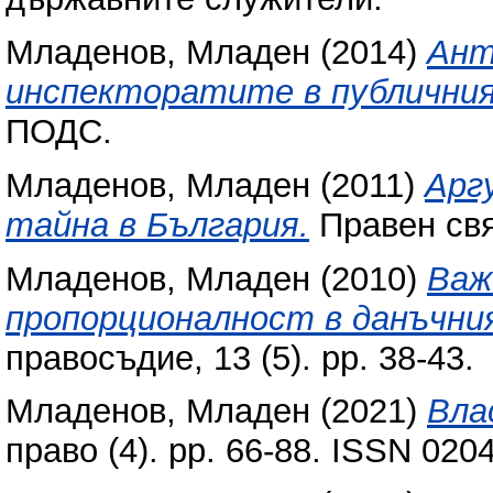
Младенов, Младен
(2014)
Ант
инспекторатите в публичния
ПОДС.
Младенов, Младен
(2011)
Арг
тайна в България.
Правен свят
Младенов, Младен
(2010)
Важ
пропорционалност в данъчни
правосъдие, 13 (5). pp. 38-43.
Младенов, Младен
(2021)
Вла
право (4). pp. 66-88. ISSN 020