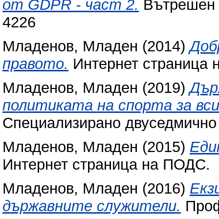
от GDPR - част 2.
Вътрешен о
4226
Младенов, Младен
(2014)
Доб
правото.
Интернет страница 
Младенов, Младен
(2019)
Дър
политиката на спорта за вси
Специализирано двуседмично 
Младенов, Младен
(2015)
Еди
Интернет страница на ПОДС.
Младенов, Младен
(2016)
Екз
държавните служители.
Проф