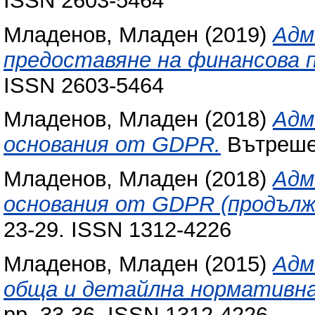
ISSN 2603-5464
Младенов, Младен
(2019)
Адм
предоставяне на финансова п
ISSN 2603-5464
Младенов, Младен
(2018)
Адм
основания от GDPR.
Вътрешен
Младенов, Младен
(2018)
Адм
основания от GDPR (продълж
23-29. ISSN 1312-4226
Младенов, Младен
(2015)
Адм
обща и детайлна нормативна
pp. 33-36. ISSN 1312-4226