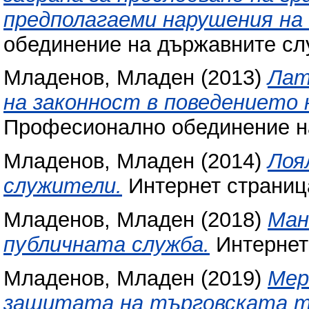
предполагаеми нарушения на
обединение на държавните сл
Младенов, Младен
(2013)
Лат
на законност в поведението
Професионално обединение н
Младенов, Младен
(2014)
Лоя
служители.
Интернет страниц
Младенов, Младен
(2018)
Ман
публичната служба.
Интернет
Младенов, Младен
(2019)
Мер
защитата на търговската т