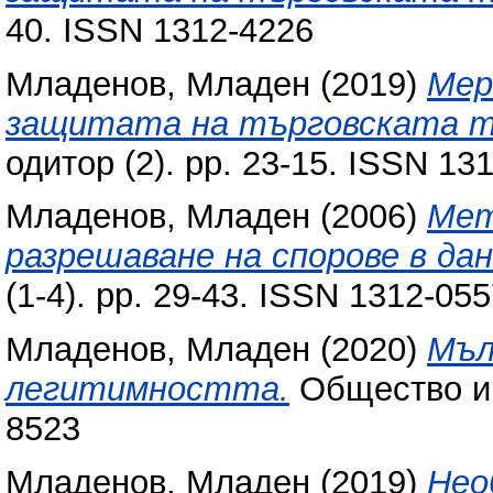
40. ISSN 1312-4226
Младенов, Младен
(2019)
Мер
защитата на търговската та
одитор (2). pp. 23-15. ISSN 13
Младенов, Младен
(2006)
Мет
разрешаване на спорове в да
(1-4). pp. 29-43. ISSN 1312-05
Младенов, Младен
(2020)
Мъл
легитимността.
Общество и п
8523
Младенов, Младен
(2019)
Нео