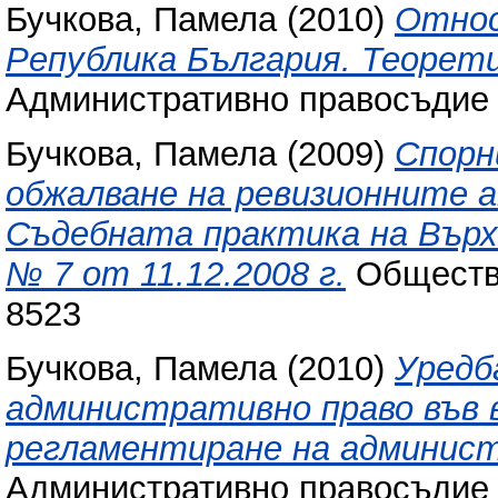
Бучкова, Памела
(2010)
Относ
Република България. Теорети
Административно правосъдие (
Бучкова, Памела
(2009)
Спорн
обжалване на ревизионните а
Съдебната практика на Върх
№ 7 от 11.12.2008 г.
Общество 
8523
Бучкова, Памела
(2010)
Уредб
административно право във 
регламентиране на админист
Административно правосъдие (