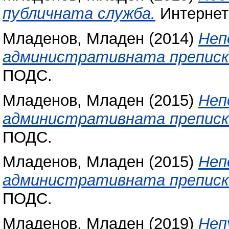
публичната служба.
Интернет
Младенов, Младен
(2014)
Неп
административната преписка 
ПОДС.
Младенов, Младен
(2015)
Неп
административната преписка 
ПОДС.
Младенов, Младен
(2015)
Неп
административната преписка:
ПОДС.
Младенов, Младен
(2019)
Неп