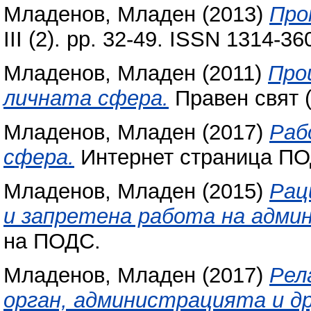
Младенов, Младен
(2013)
Про
III (2). pp. 32-49. ISSN 1314-36
Младенов, Младен
(2011)
Про
личната сфера.
Правен свят (
Младенов, Младен
(2017)
Раб
сфера.
Интернет страница ПО
Младенов, Младен
(2015)
Рац
и запретена работа на адми
на ПОДС.
Младенов, Младен
(2017)
Рел
орган, администрацията и д