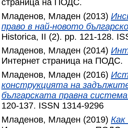
страница на ПОДС.
Младенов, Младен
(2013)
Инс
право в най-новото българск
Historica, II (2). pp. 121-128. 
Младенов, Младен
(2014)
Инт
Интернет страница на ПОДС.
Младенов, Младен
(2016)
Ист
конструкцията на задължите
българската правна система
120-137. ISSN 1314-9296
Младенов, Младен
(2019)
Как