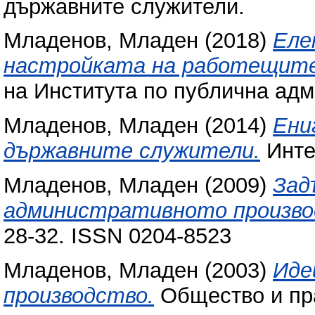
държавните служители.
Младенов, Младен
(2018)
Еле
настройката на работещите
на Института по публична адми
Младенов, Младен
(2014)
Ени
държавните служители.
Инте
Младенов, Младен
(2009)
Зад
административното произво
28-32. ISSN 0204-8523
Младенов, Младен
(2003)
Иде
производство.
Общество и прав