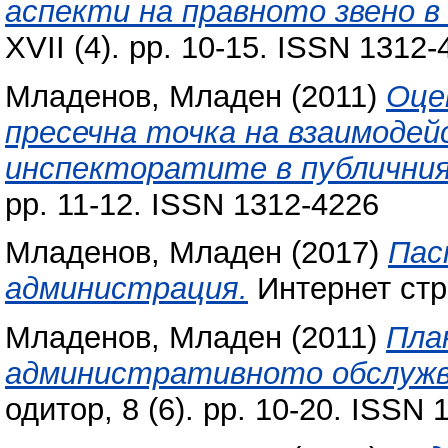
аспекти на правното звено в
XVII (4). pp. 10-15. ISSN 1312-
Младенов, Младен
(2011)
Оце
пресечна точка на взаимоде
инспекторатите в публичния
pp. 11-12. ISSN 1312-4226
Младенов, Младен
(2017)
Пас
администрация.
Интернет ст
Младенов, Младен
(2011)
Пла
административното обслужва
одитор, 8 (6). pp. 10-20. ISSN